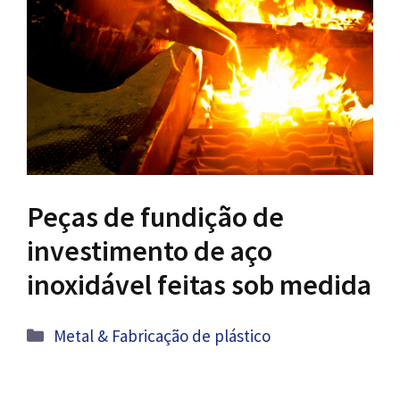
Peças de fundição de
investimento de aço
inoxidável feitas sob medida
Categorias
Metal & Fabricação de plástico