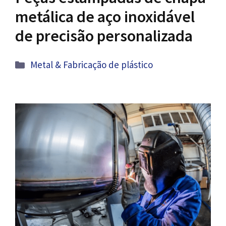
metálica de aço inoxidável
de precisão personalizada
Categorias
Metal & Fabricação de plástico