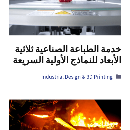
خدمة الطباعة الصناعية ثلاثية
الأبعاد للنماذج الأولية السريعة
Categories
Industrial Design
& 3
D Printing