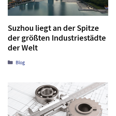
Suzhou liegt an der Spitze
der größten Industriestädte
der Welt
Kategorien
Blog