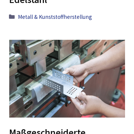
Kategorien
Metall & Kunststoffherstellung
Maßgeschneiderte