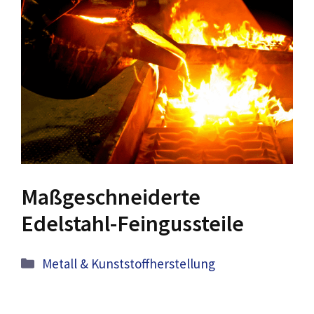
Maßgeschneiderte
Edelstahl-Feingussteile
Kategorien
Metall & Kunststoffherstellung