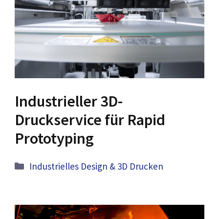
Industrieller 3D-
Druckservice für Rapid
Prototyping
Kategorien
Industrielles Design & 3D Drucken