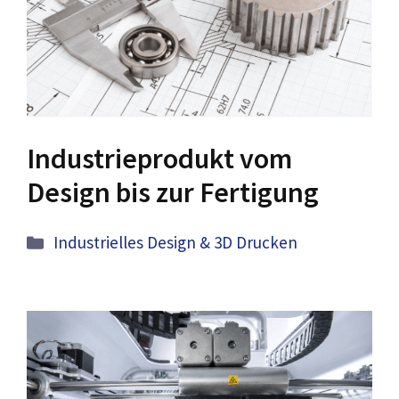
Industrieprodukt vom
Design bis zur Fertigung
Kategorien
Industrielles Design & 3D Drucken