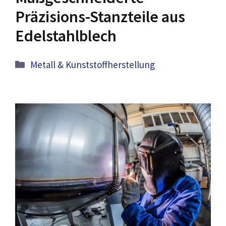
Präzisions-Stanzteile aus
Edelstahlblech
Kategorien
Metall & Kunststoffherstellung